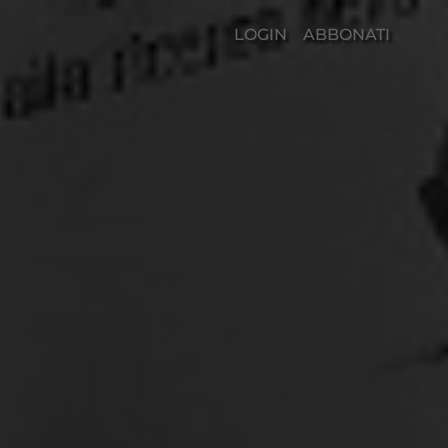
LOGIN
ABBONATI