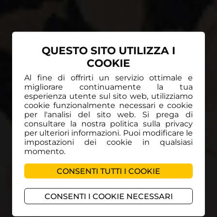
QUESTO SITO UTILIZZA I
COOKIE
Al fine di offrirti un servizio ottimale e
migliorare continuamente la tua
esperienza utente sul sito web, utilizziamo
cookie funzionalmente necessari e cookie
per l'analisi del sito web. Si prega di
Si comincia da qui! Inserisci la tua email e
consultare la nostra politica sulla privacy
abbonati a Teca TV!
per ulteriori informazioni. Puoi modificare le
impostazioni dei cookie in qualsiasi
Abbonati!
momento.
CONSENTI TUTTI I COOKIE
CONSENTI I COOKIE NECESSARI